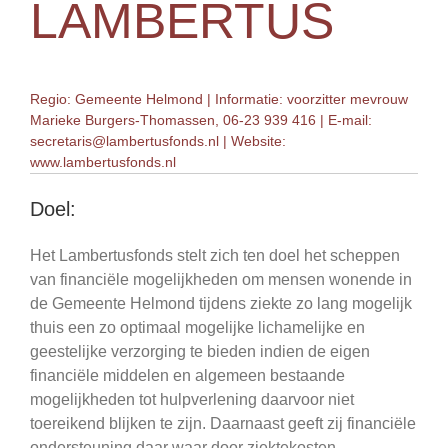
LAMBERTUS
Regio: Gemeente Helmond | Informatie: voorzitter mevrouw
Marieke Burgers-Thomassen, 06-23 939 416 | E-mail:
secretaris@lambertusfonds.nl
| Website:
www.lambertusfonds.nl
Doel:
Het Lambertusfonds stelt zich ten doel het scheppen
van financiële mogelijkheden om mensen wonende in
de Gemeente Helmond tijdens ziekte zo lang mogelijk
thuis een zo optimaal mogelijke lichamelijke en
geestelijke verzorging te bieden indien de eigen
financiële middelen en algemeen bestaande
mogelijkheden tot hulpverlening daarvoor niet
toereikend blijken te zijn. Daarnaast geeft zij financiële
ondersteuning daar waar door ziektekosten,